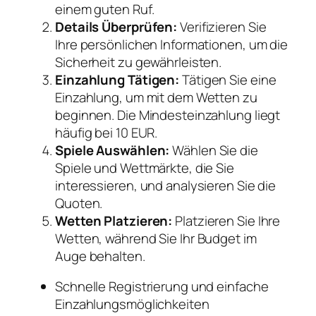
einem guten Ruf.
Details Überprüfen:
Verifizieren Sie
Ihre persönlichen Informationen, um die
Sicherheit zu gewährleisten.
Einzahlung Tätigen:
Tätigen Sie eine
Einzahlung, um mit dem Wetten zu
beginnen. Die Mindesteinzahlung liegt
häufig bei 10 EUR.
Spiele Auswählen:
Wählen Sie die
Spiele und Wettmärkte, die Sie
interessieren, und analysieren Sie die
Quoten.
Wetten Platzieren:
Platzieren Sie Ihre
Wetten, während Sie Ihr Budget im
Auge behalten.
Schnelle Registrierung und einfache
Einzahlungsmöglichkeiten