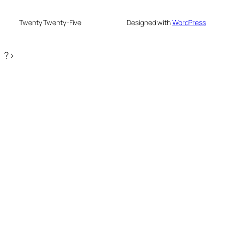
Twenty Twenty-Five
Designed with
WordPress
?>