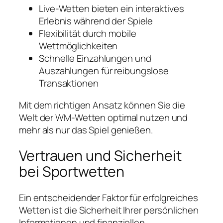
Live-Wetten bieten ein interaktives
Erlebnis während der Spiele
Flexibilität durch mobile
Wettmöglichkeiten
Schnelle Einzahlungen und
Auszahlungen für reibungslose
Transaktionen
Mit dem richtigen Ansatz können Sie die
Welt der WM-Wetten optimal nutzen und
mehr als nur das Spiel genießen.
Vertrauen und Sicherheit
bei Sportwetten
Ein entscheidender Faktor für erfolgreiches
Wetten ist die Sicherheit Ihrer persönlichen
Informationen und finanziellen