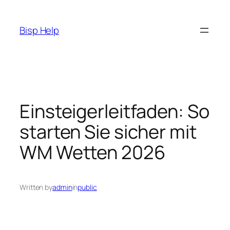
Skip
to
Bisp Help
content
Einsteigerleitfaden: So
starten Sie sicher mit
WM Wetten 2026
Written by
admin
in
public