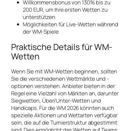
Willkommensbonus von 130% bis zu
200 EUR, um Ihre ersten Wetten zu
unterstützen
Möglichkeiten für Live-Wetten während
der WM-Spiele
Praktische Details für WM-
Wetten
Wenn Sie mit WM-Wetten beginnen, sollten
Sie die verschiedenen Wettmärkte und -
optionen verstehen. Anbieter bieten in der
Regel eine Vielzahl von Märkten an, darunter
Siegwetten, Über/Unter-Wetten und
Handicaps. Für die WM 2026 könnten auch
spezielle Aktionen und Wettarten verfügbar
sein, die auf die Turnierstruktur abgestimmt
sind. Dies ermöglicht das Wetten auf Teams,