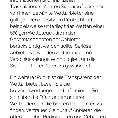
Transaktionen. Achten Sie darauf, dass der
von Ihnen gewählte Wettanbieter eine
gültige Lizenz besitzt. In Deutschland
beispielsweise unterliegt das Wetten einer
5%igen Wettsteuer, die in den
Gesamtangeboten der Anbieter
berücksichtigt werden sollte. Seriöse
Anbieter verwenden zudem moderne
Verschlüsselungstechnologien, um die
Sicherheit Ihrer Daten zu gewährleisten.
Ein weiterer Punkt ist die Transparenz der
Wettanbieter. Lesen Sie die
Nutzerbewertungen und informieren Sie
sich über die Erfahrungen anderer
Wettenden, um die besten Plattformen zu
finden. Vertrauen Sie nur auf Anbieter, die
offen über ihre Bedingungen und Gebühren