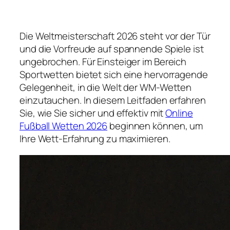
Die Weltmeisterschaft 2026 steht vor der Tür
und die Vorfreude auf spannende Spiele ist
ungebrochen. Für Einsteiger im Bereich
Sportwetten bietet sich eine hervorragende
Gelegenheit, in die Welt der WM-Wetten
einzutauchen. In diesem Leitfaden erfahren
Sie, wie Sie sicher und effektiv mit
Online
Fußball Wetten 2026
beginnen können, um
Ihre Wett-Erfahrung zu maximieren.