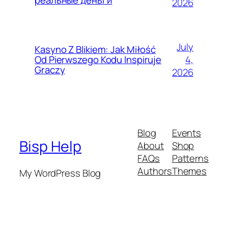
реальные деньги
2026
July
Kasyno Z Blikiem: Jak Miłość
4,
Od Pierwszego Kodu Inspiruje
Graczy
2026
Blog
Events
Bisp Help
About
Shop
FAQs
Patterns
Authors
Themes
My WordPress Blog