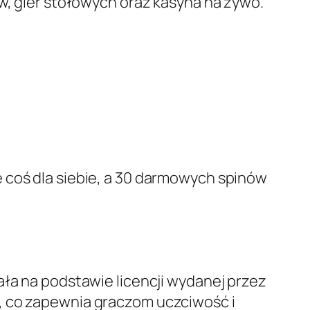
ów, gier stołowych oraz kasyna na żywo.
 coś dla siebie, a 30 darmowych spinów
ała na podstawie licencji wydanej przez
, co zapewnia graczom uczciwość i