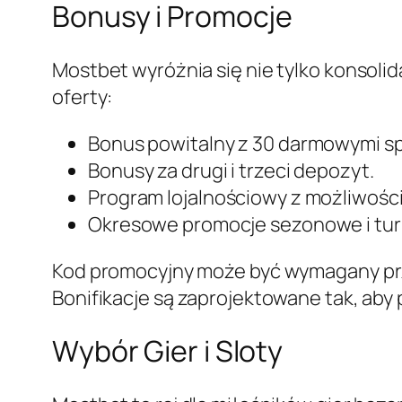
Bonusy i Promocje
Mostbet wyróżnia się nie tylko konsoli
oferty:
Bonus powitalny z 30 darmowymi sp
Bonusy za drugi i trzeci depozyt.
Program lojalnościowy z możliwośc
Okresowe promocje sezonowe i turn
Kod promocyjny może być wymagany przy 
Bonifikacje są zaprojektowane tak, aby
Wybór Gier i Sloty