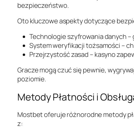
bezpieczeństwo.
Oto kluczowe aspekty dotyczące bezp
Technologie szyfrowania danych – 
System weryfikacji tożsamości – ch
Przejrzystość zasad – kasyno zapew
Gracze mogą czuć się pewnie, wygrywa
poziomie.
Metody Płatności i Obsług
Mostbet oferuje różnorodne metody pła
z: