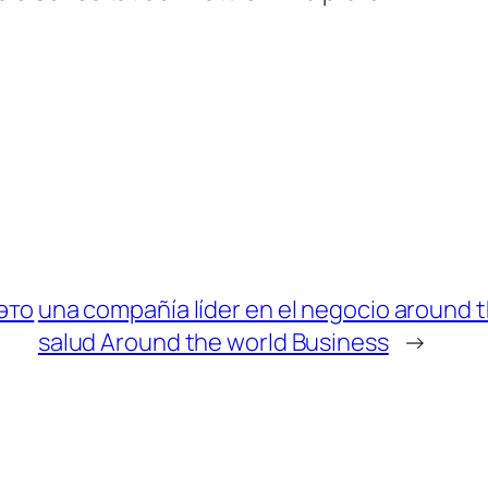
это
una compañía líder en el negocio around t
salud Around the world Business
→