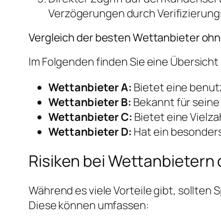
Verzögerungen durch Verifizierung
Vergleich der besten Wettanbieter oh
Im Folgenden finden Sie eine Übersicht
Wettanbieter A:
Bietet eine benut
Wettanbieter B:
Bekannt für seine
Wettanbieter C:
Bietet eine Vielz
Wettanbieter D:
Hat ein besonder
Risiken bei Wettanbietern
Während es viele Vorteile gibt, sollten
Diese können umfassen: