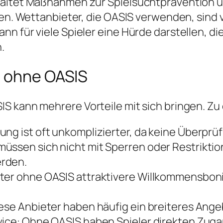
haltet Maßnahmen zur Spielsuchtprävention u
ten. Wettanbieter, die OASIS verwenden, sind 
n für viele Spieler eine Hürde darstellen, die
.
n ohne OASIS
S kann mehrere Vorteile mit sich bringen. Zu
ng ist oft unkomplizierter, da keine Überprüf
müssen sich nicht mit Sperren oder Restrikti
erden.
eter ohne OASIS attraktivere Willkommensboni
iese Anbieter haben häufig ein breiteres Ang
rvice: Ohne OASIS haben Spieler direkten Zu