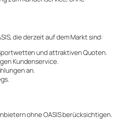
IS, die derzeit auf dem Markt sind:
Sportwetten und attraktiven Quoten.
sigen Kundenservice.
ahlungen an.
gs.
ttanbietern ohne OASIS berücksichtigen.