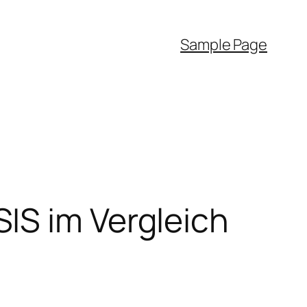
Sample Page
IS im Vergleich